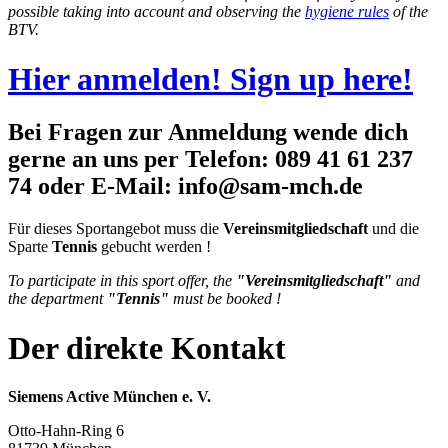
possible taking into account and observing the
hygiene rules
of the
BTV.
Hier anmelden! Sign up here!
Bei Fragen zur Anmeldung wende dich
gerne an uns per Telefon: 089 41 61 237
74 oder E-Mail: info@sam-mch.de
Für dieses Sportangebot muss die
Vereinsmitgliedschaft
und die
Sparte
Tennis
gebucht werden !
To participate in this sport offer, the
"Vereinsmitgliedschaft"
and
the department
"Tennis"
must be booked !
Der direkte Kontakt
Siemens Active München e. V.
Otto-Hahn-Ring 6