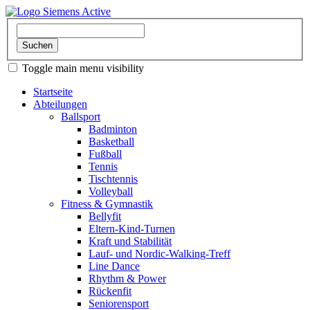
Toggle main menu visibility
Startseite
Abteilungen
Ballsport
Badminton
Basketball
Fußball
Tennis
Tischtennis
Volleyball
Fitness & Gymnastik
Bellyfit
Eltern-Kind-Turnen
Kraft und Stabilität
Lauf- und Nordic-Walking-Treff
Line Dance
Rhythm & Power
Rückenfit
Seniorensport