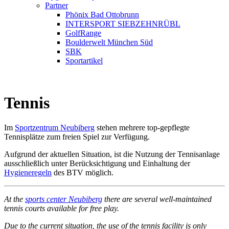
Partner
Phönix Bad Ottobrunn
INTERSPORT SIEBZEHNRÜBL
GolfRange
Boulderwelt München Süd
SBK
Sportartikel
Tennis
Im
Sportzentrum Neubiberg
stehen mehrere top-gepflegte
Tennisplätze zum freien Spiel zur Verfügung.
Aufgrund der aktuellen Situation, ist die Nutzung der Tennisanlage
ausschließlich unter Berücksichtigung und Einhaltung der
Hygieneregeln
des BTV möglich.
At the
sports center Neubiberg
there are several well-maintained
tennis courts available for free play.
Due to the current situation, the use of the tennis facility is only