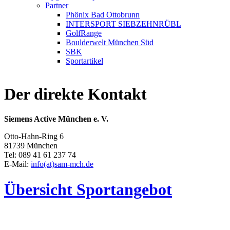
Partner
Phönix Bad Ottobrunn
INTERSPORT SIEBZEHNRÜBL
GolfRange
Boulderwelt München Süd
SBK
Sportartikel
Der direkte Kontakt
Siemens Active München e. V.
Otto-Hahn-Ring 6
81739 München
Tel: 089 41 61 237 74
E-Mail:
info(at)sam-mch.de
Übersicht Sportangebot