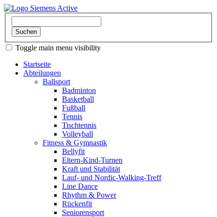
Toggle main menu visibility
Startseite
Abteilungen
Ballsport
Badminton
Basketball
Fußball
Tennis
Tischtennis
Volleyball
Fitness & Gymnastik
Bellyfit
Eltern-Kind-Turnen
Kraft und Stabilität
Lauf- und Nordic-Walking-Treff
Line Dance
Rhythm & Power
Rückenfit
Seniorensport