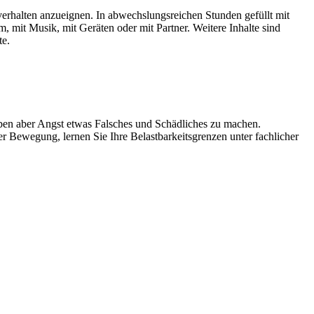
sverhalten anzueignen. In abwechslungsreichen Stunden gefüllt mit
 mit Musik, mit Geräten oder mit Partner. Weitere Inhalte sind
te.
aben aber Angst etwas Falsches und Schädliches zu machen.
 Bewegung, lernen Sie Ihre Belastbarkeitsgrenzen unter fachlicher