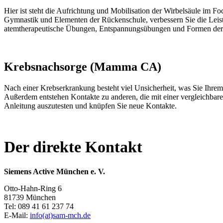
Hier ist steht die Aufrichtung und Mobilisation der Wirbelsäule im F
Gymnastik und Elementen der Rückenschule, verbessern Sie die Leistu
atemtherapeutische Übungen, Entspannungsübungen und Formen der 
Krebsnachsorge (Mamma CA)
Nach einer Krebserkrankung besteht viel Unsicherheit, was Sie Ihre
Außerdem entstehen Kontakte zu anderen, die mit einer vergleichbar
Anleitung auszutesten und knüpfen Sie neue Kontakte.
Der direkte Kontakt
Siemens Active München e. V.
Otto-Hahn-Ring 6
81739 München
Tel: 089 41 61 237 74
E-Mail:
info(at)sam-mch.de