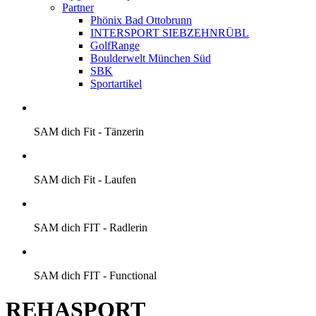
Partner
Phönix Bad Ottobrunn
INTERSPORT SIEBZEHNRÜBL
GolfRange
Boulderwelt München Süd
SBK
Sportartikel
SAM dich Fit - Tänzerin
SAM dich Fit - Laufen
SAM dich FIT - Radlerin
SAM dich FIT - Functional
REHASPORT