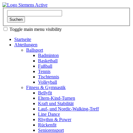
Toggle main menu visibility
Startseite
Abteilungen
Ballsport
Badminton
Basketball
Fußball
Tennis
Tischtennis
Volleyball
Fitness & Gymnastik
Bellyfit
Eltern-Kind-Turnen
Kraft und Stabilität
Lauf- und Nordic-Walking-Treff
Line Dance
Rhythm & Power
Rückenfit
Seniorensport